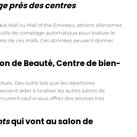
e près des centres
 Mall ou Mall of the Emirates, attirent d’énormes
 outils de comptage automatique pour évaluer le
rès de ces malls. Ces données peuvent donner
lon de Beauté, Centre de bien-
situés. Des outils tels que les répertoires
vent aider à localiser les autres salons de
current sauf si vous offrez des services très
nts
qui vont au salon de