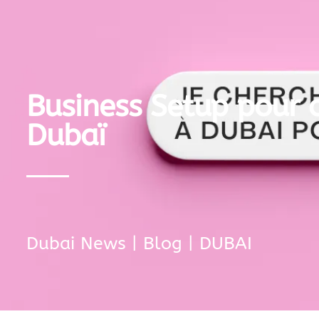
Business Setup pour 
Dubaï
Dubai News
|
Blog
|
DUBAI