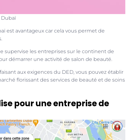
à Dubaï
aï est avantageux car cela vous permet de
.
pervise les entreprises sur le continent de
our démarrer une activité de salon de beauté.
sfaisant aux exigences du DED, vous pouvez établir
marché florissant des services de beauté et de soins
ise pour une entreprise de