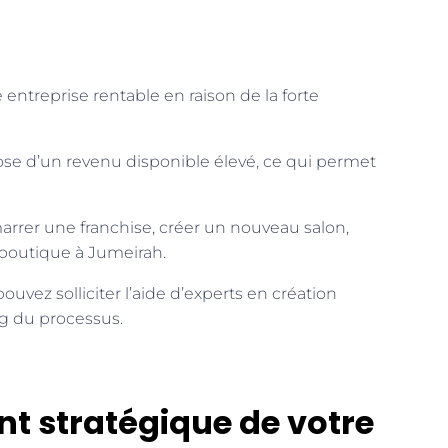
entreprise rentable en raison de la forte
ose d’un revenu disponible élevé, ce qui permet
rrer une franchise, créer un nouveau salon,
 boutique à Jumeirah.
uvez solliciter l’aide d’experts en création
ng du processus.
t stratégique de votre