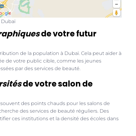
à Dubaï
raphiques
de votre futur
stribution de la population à Dubaï. Cela peut aider à
vée de votre public cible, comme les jeunes
ssées par des services de beauté.
rsités
de votre salon de
 souvent des points chauds pour les salons de
i cherche des services de beauté réguliers. Des
fier ces institutions et la densité des écoles dans