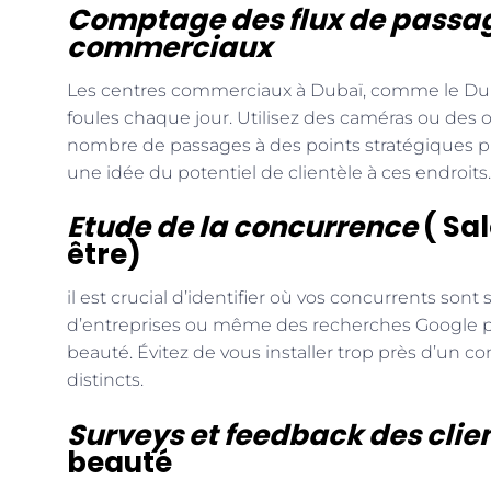
Comptage des flux de passag
commerciaux
Les centres commerciaux à Dubaï, comme le Dubai
foules chaque jour. Utilisez des caméras ou des
nombre de passages à des points stratégiques p
une idée du potentiel de clientèle à ces endroits.
Etude de la concurrence
( Sa
être)
il est crucial d’identifier où vos concurrents sont 
d’entreprises ou même des recherches Google peu
beauté. Évitez de vous installer trop près d’un con
distincts.
Surveys et feedback des clie
beauté