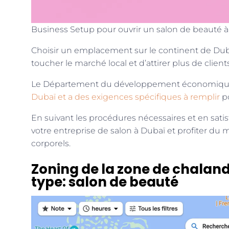
Business Setup pour ouvrir un salon de beauté 
Choisir un emplacement sur le continent de Dub
toucher le marché local et d’attirer plus de clients
Le Département du développement économique su
Dubaï et a des exigences spécifiques à remplir
p
En suivant les procédures nécessaires et en sati
votre entreprise de salon à Dubaï et profiter du 
corporels.
Zoning de la zone de chaland
type: salon de beauté