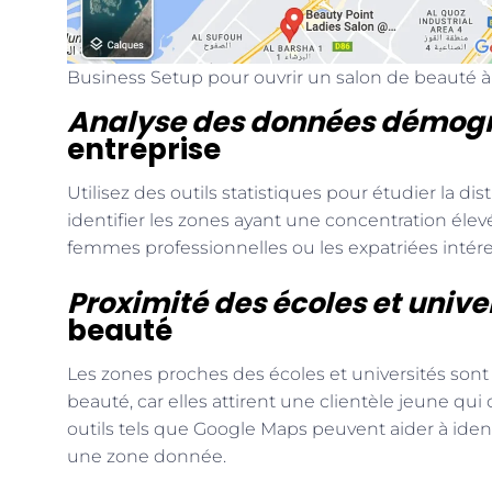
Business Setup pour ouvrir un salon de beauté 
Analyse des données démog
entreprise
Utilisez des outils statistiques pour étudier la di
identifier les zones ayant une concentration éle
femmes professionnelles ou les expatriées intére
Proximité des écoles et unive
beauté
Les zones proches des écoles et universités sont
beauté, car elles attirent une clientèle jeune qu
outils tels que Google Maps peuvent aider à identi
une zone donnée.