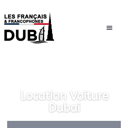
Location Voiture
Dubai