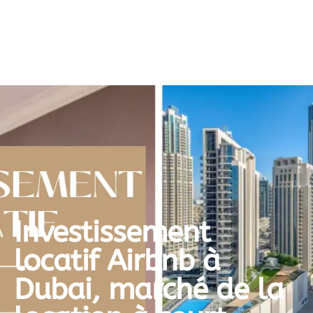
Investissement
locatif Airbnb à
Dubai, marché de la