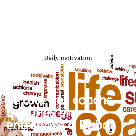
Le rôle des coachs
qualifiés en
entreprise à Dubaï