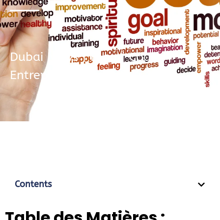
Dubai News
|
Blog
|
Coach
Entreprise
Contents
Table des Matières :