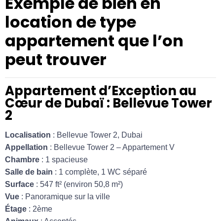
Exemple de bien en
location de type
appartement que l’on
peut trouver
Appartement d’Exception au
Cœur de Dubaï : Bellevue Tower
2
Localisation
: Bellevue Tower 2, Dubai
Appellation
: Bellevue Tower 2 – Appartement V
Chambre
: 1 spacieuse
Salle de bain
: 1 complète, 1 WC séparé
Surface
: 547 ft² (environ 50,8 m²)
Vue
: Panoramique sur la ville
Étage
: 2ème