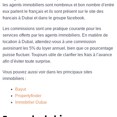
les agents immobiliers sont nombreux et bon nombre d’entre
eux parlent le français et ils sont présent sur le site des
francais à Dubai et dans le groupe facebook.
Les commissions sont une pratique courante pour les
services offerts par les agents immobiliers. En matière de
location à Dubaï, attendez-vous à une commission
avoisinant les 5% du loyer annuel, bien que ce pourcentage
puisse fluctuer. Toujours utile de clarifier les frais à l’avance
afin d’éviter toute surprise.
Vous pouvez aussi voir dans les principaux sites
immobiliers :
Bayut
Propertyfinder
Immobilier Dubai