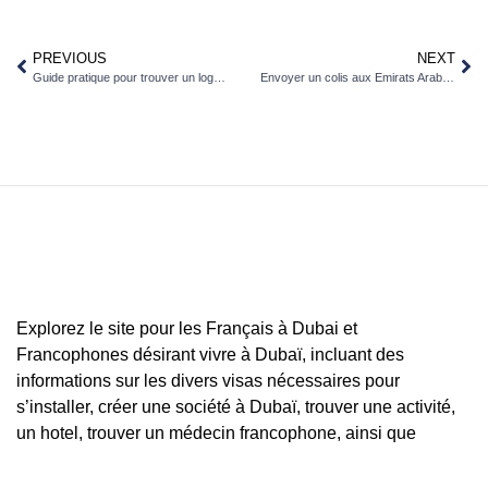
PREVIOUS
NEXT
Guide pratique pour trouver un logement à Dubaï
Envoyer un colis aux Emirats Arabes Unis : guide pratique
Explorez le site pour les Français à Dubai et
Francophones désirant vivre à Dubaï, incluant des
informations sur les divers visas nécessaires pour
s’installer, créer une société à Dubaï, trouver une activité,
un hotel, trouver un médecin francophone, ainsi que
d’autres professionnels francophones pour répondre à tous
vos besoins.