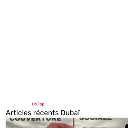
LES FRANÇAIS À DUBAI EXPAT,
ACTIVITÉS, ENTREPRISE, LOCATION,
IMMO, SÉJOURS
On Top
Articles récents Dubaï