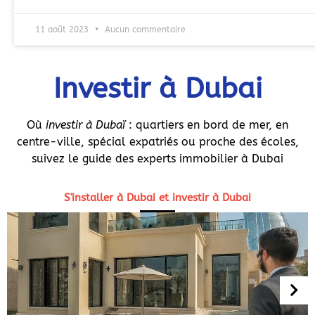
11 août 2023
Aucun commentaire
Investir à Dubai
Où
investir à Dubaï
: quartiers en bord de mer, en
centre-ville, spécial expatriés ou proche des écoles,
suivez le guide des experts immobilier à Dubai
S'installer à Dubai et investir à Dubai