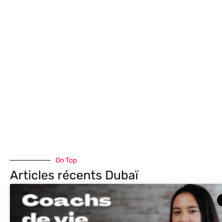
ACTIVITÉS, ENTREPRISE, LOCATION,
IMMO, SÉJOURS
On Top
Articles récents Dubaï